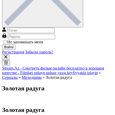
Не запоминать меня
Войти
Регистрация
Забыли пароль?
Stream.Az - Смотреть фильм онлайн бесплатно в хорошем
качестве - Filmləri onlayn pulsuz yaxşı keyfiyyətdə izləyin
»
Сериалы
»
Мелодрама
» Золотая радуга
Золотая радуга
Золотая радуга