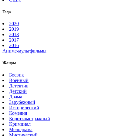
Года
2020
2019
2018
2017
2016
Аниме-мультфильмы
Жанры
Боевик
Военный
Детектив
Детский
Драма
Зарубежный
Исторический
Комедия
Короткометражный
Криминал
Мелодрама
Мистический