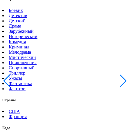
Боевик
Детектив
Детский
Драма
Зарубежный
Исторический
Комедия
Криминал
Мелодрама
Мистический
Приключения
Спортивный
Триллер
Ужасы
Фантастика
Фэнтези
Страны
США
Франция
Года