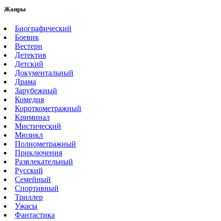
Жанры
Биографический
Боевик
Вестерн
Детектив
Детский
Документальный
Драма
Зарубежный
Комедия
Короткометражный
Криминал
Мистический
Мюзикл
Полнометражный
Приключения
Развлекательный
Русский
Семейный
Спортивный
Триллер
Ужасы
Фантастика