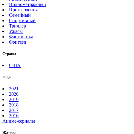
Полнометражный
Приключения
Семейный
Спортивный
Триллер
Ужасы
Фантастика
Фэнтези
Страны
США
Года
2021
2020
2019
2018
2017
2016
Аниме-сериалы
Жанры