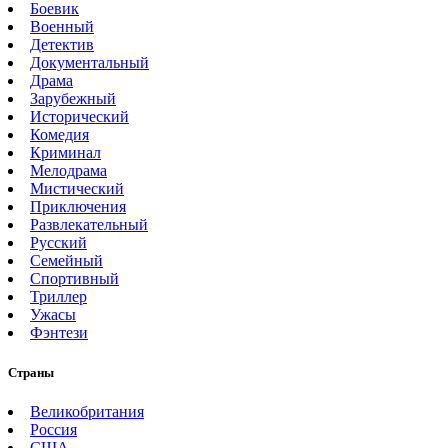
Боевик
Военный
Детектив
Документальный
Драма
Зарубежный
Исторический
Комедия
Криминал
Мелодрама
Мистический
Приключения
Развлекательный
Русский
Семейный
Спортивный
Триллер
Ужасы
Фэнтези
Страны
Великобритания
Россия
США