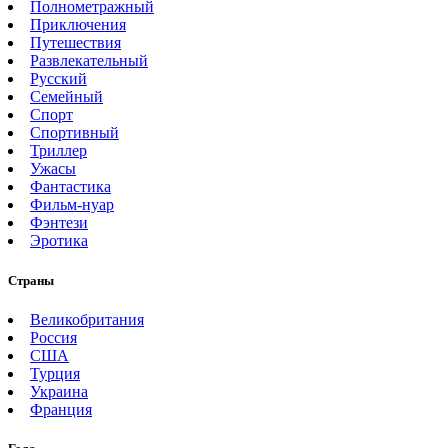
Полнометражный
Приключения
Путешествия
Развлекательный
Русский
Семейный
Спорт
Спортивный
Триллер
Ужасы
Фантастика
Фильм-нуар
Фэнтези
Эротика
Страны
Великобритания
Россия
США
Турция
Украина
Франция