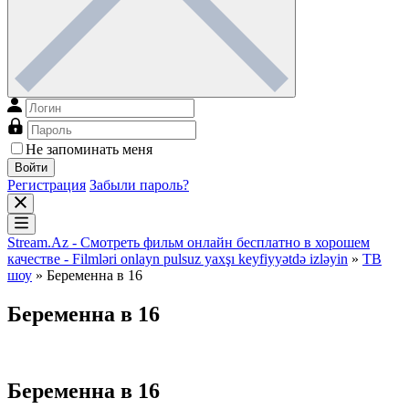
Не запоминать меня
Войти
Регистрация
Забыли пароль?
Stream.Az - Смотреть фильм онлайн бесплатно в хорошем
качестве - Filmləri onlayn pulsuz yaxşı keyfiyyətdə izləyin
»
ТВ
шоу
» Беременна в 16
Беременна в 16
Беременна в 16