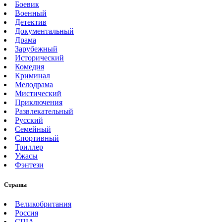
Боевик
Военный
Детектив
Документальный
Драма
Зарубежный
Исторический
Комедия
Криминал
Мелодрама
Мистический
Приключения
Развлекательный
Русский
Семейный
Спортивный
Триллер
Ужасы
Фэнтези
Страны
Великобритания
Россия
США