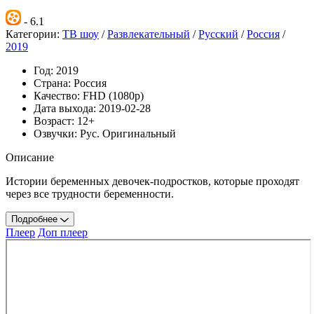
- 6.1
Категории:
ТВ шоу
/
Развлекательный
/
Русский
/
Россия
/
2019
Год:
2019
Страна:
Россия
Качество:
FHD (1080p)
Дата выхода:
2019-02-28
Возраст:
12+
Озвучки:
Рус. Оригинальный
Описание
Истории беременных девочек-подростков, которые проходят
через все трудности беременности.
Подробнее
Плеер
Доп плеер