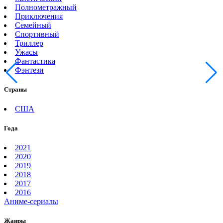
Полнометражный
Приключения
Семейный
Спортивный
Триллер
Ужасы
Фантастика
Фэнтези
Страны
США
Года
2021
2020
2019
2018
2017
2016
Аниме-сериалы
Жанры