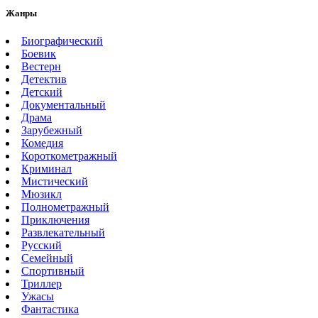
Жанры
Биографический
Боевик
Вестерн
Детектив
Детский
Документальный
Драма
Зарубежный
Комедия
Короткометражный
Криминал
Мистический
Мюзикл
Полнометражный
Приключения
Развлекательный
Русский
Семейный
Спортивный
Триллер
Ужасы
Фантастика