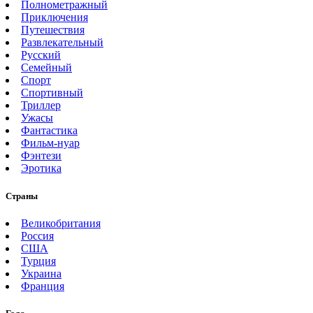
Полнометражный
Приключения
Путешествия
Развлекательный
Русский
Семейный
Спорт
Спортивный
Триллер
Ужасы
Фантастика
Фильм-нуар
Фэнтези
Эротика
Страны
Великобритания
Россия
США
Турция
Украина
Франция