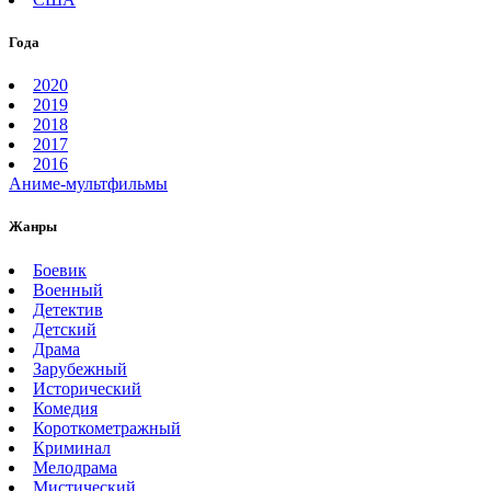
Года
2020
2019
2018
2017
2016
Аниме-мультфильмы
Жанры
Боевик
Военный
Детектив
Детский
Драма
Зарубежный
Исторический
Комедия
Короткометражный
Криминал
Мелодрама
Мистический