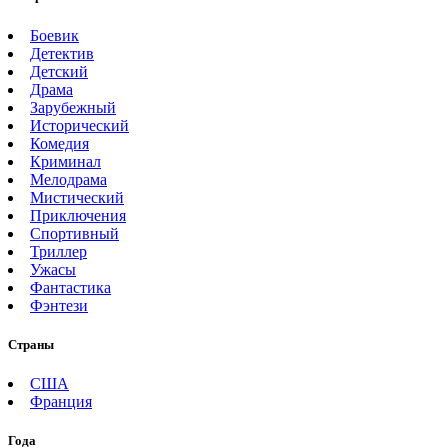
Боевик
Детектив
Детский
Драма
Зарубежный
Исторический
Комедия
Криминал
Мелодрама
Мистический
Приключения
Спортивный
Триллер
Ужасы
Фантастика
Фэнтези
Страны
США
Франция
Года