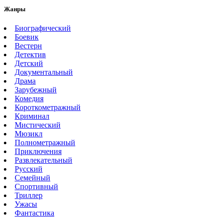
Жанры
Биографический
Боевик
Вестерн
Детектив
Детский
Документальный
Драма
Зарубежный
Комедия
Короткометражный
Криминал
Мистический
Мюзикл
Полнометражный
Приключения
Развлекательный
Русский
Семейный
Спортивный
Триллер
Ужасы
Фантастика