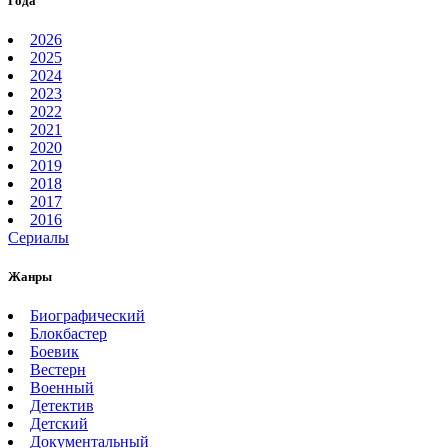
Года
2026
2025
2024
2023
2022
2021
2020
2019
2018
2017
2016
Сериалы
Жанры
Биографический
Блокбастер
Боевик
Вестерн
Военный
Детектив
Детский
Документальный