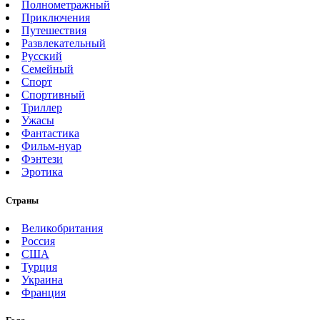
Полнометражный
Приключения
Путешествия
Развлекательный
Русский
Семейный
Спорт
Спортивный
Триллер
Ужасы
Фантастика
Фильм-нуар
Фэнтези
Эротика
Страны
Великобритания
Россия
США
Турция
Украина
Франция