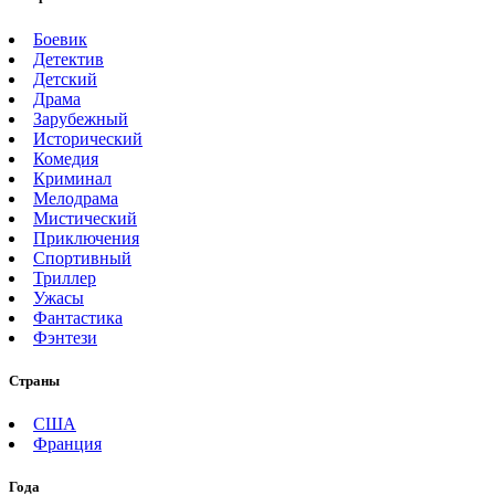
Боевик
Детектив
Детский
Драма
Зарубежный
Исторический
Комедия
Криминал
Мелодрама
Мистический
Приключения
Спортивный
Триллер
Ужасы
Фантастика
Фэнтези
Страны
США
Франция
Года