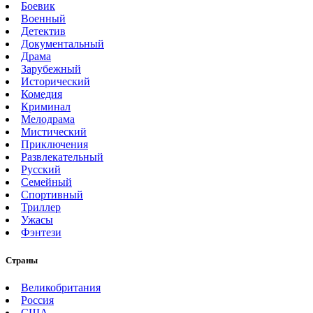
Боевик
Военный
Детектив
Документальный
Драма
Зарубежный
Исторический
Комедия
Криминал
Мелодрама
Мистический
Приключения
Развлекательный
Русский
Семейный
Спортивный
Триллер
Ужасы
Фэнтези
Страны
Великобритания
Россия
США