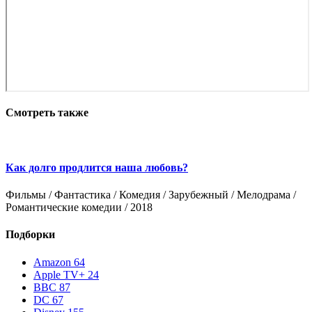
Смотреть также
Как долго продлится наша любовь?
Т
Фильмы / Фантастика / Комедия / Зарубежный / Мелодрама /
Ф
Романтические комедии / 2018
Подборки
Amazon
64
Apple TV+
24
BBC
87
DC
67