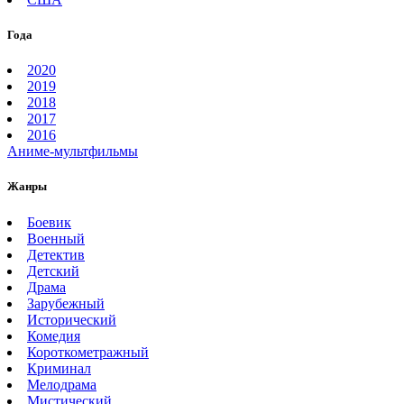
Года
2020
2019
2018
2017
2016
Аниме-мультфильмы
Жанры
Боевик
Военный
Детектив
Детский
Драма
Зарубежный
Исторический
Комедия
Короткометражный
Криминал
Мелодрама
Мистический