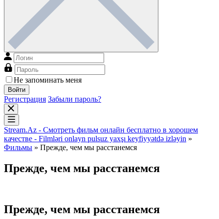
Не запоминать меня
Войти
Регистрация
Забыли пароль?
Stream.Az - Смотреть фильм онлайн бесплатно в хорошем
качестве - Filmləri onlayn pulsuz yaxşı keyfiyyətdə izləyin
»
Фильмы
» Прежде, чем мы расстанемся
Прежде, чем мы расстанемся
Прежде, чем мы расстанемся