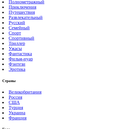
Полнометражный
Приключения
Путешествия
Развлекательный
Русский
Семейный
Спорт
Спортивный
Триллер
Ужасы
Фантастика
Фильм-нуар
Фэнтези
Эротика
Страны
Великобритания
Россия
США
Турция
Украина
Франция