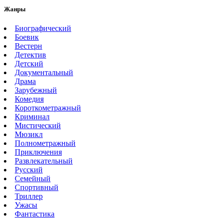
Жанры
Биографический
Боевик
Вестерн
Детектив
Детский
Документальный
Драма
Зарубежный
Комедия
Короткометражный
Криминал
Мистический
Мюзикл
Полнометражный
Приключения
Развлекательный
Русский
Семейный
Спортивный
Триллер
Ужасы
Фантастика