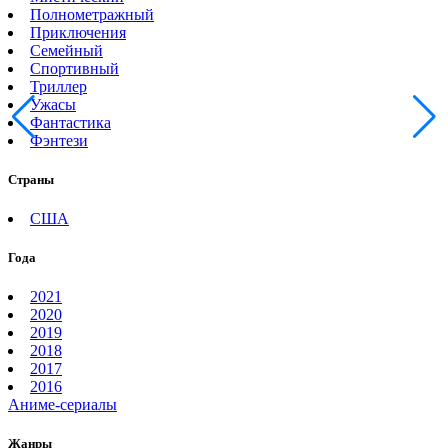
Полнометражный
Приключения
Семейный
Спортивный
Триллер
Ужасы
Фантастика
Фэнтези
Страны
США
Года
2021
2020
2019
2018
2017
2016
Аниме-сериалы
Жанры