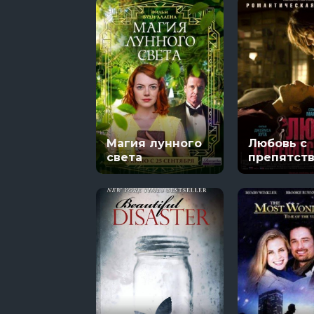
Магия лунного
Любовь с
света
препятст