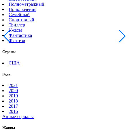
Полнометражный
Приключения
Семейный
Спортивный
Триллер
Ужасы
Фантастика
Фэнтези
Страны
США
Года
2021
2020
2019
2018
2017
2016
Аниме-сериалы
Жанры