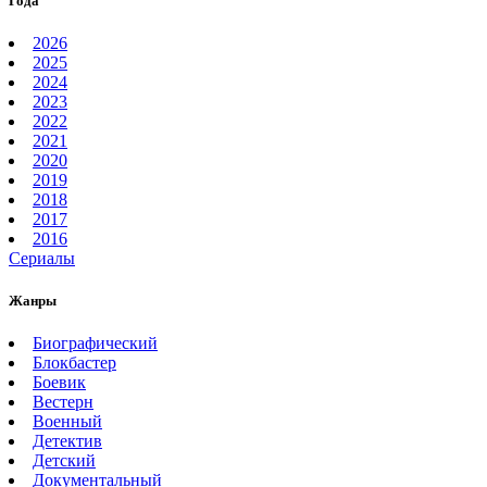
Года
2026
2025
2024
2023
2022
2021
2020
2019
2018
2017
2016
Сериалы
Жанры
Биографический
Блокбастер
Боевик
Вестерн
Военный
Детектив
Детский
Документальный