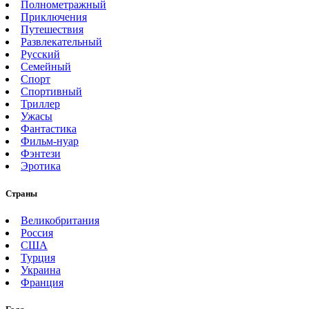
Полнометражный
Приключения
Путешествия
Развлекательный
Русский
Семейный
Спорт
Спортивный
Триллер
Ужасы
Фантастика
Фильм-нуар
Фэнтези
Эротика
Страны
Великобритания
Россия
США
Турция
Украина
Франция