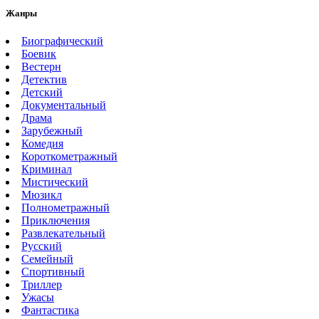
Жанры
Биографический
Боевик
Вестерн
Детектив
Детский
Документальный
Драма
Зарубежный
Комедия
Короткометражный
Криминал
Мистический
Мюзикл
Полнометражный
Приключения
Развлекательный
Русский
Семейный
Спортивный
Триллер
Ужасы
Фантастика