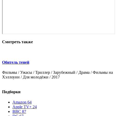
Смотреть также
Обитель теней
Фильмы / Ужасы / Триллер / Зарубежный / Драма / Фильмы на
Ф
Хэллоуин / Для молодёжи / 2017
Подборки
Amazon
64
Apple TV+
24
BBC
87