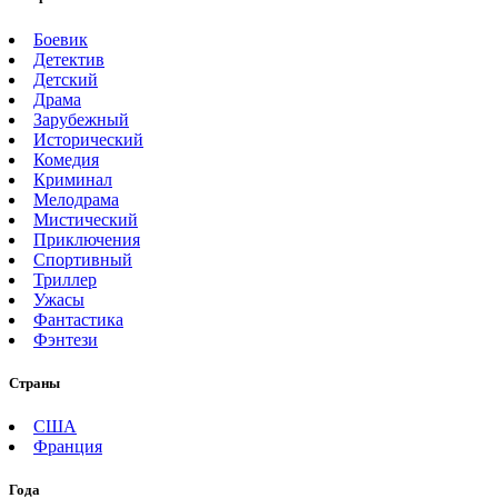
Боевик
Детектив
Детский
Драма
Зарубежный
Исторический
Комедия
Криминал
Мелодрама
Мистический
Приключения
Спортивный
Триллер
Ужасы
Фантастика
Фэнтези
Страны
США
Франция
Года