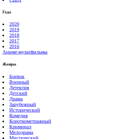
Года
2020
2019
2018
2017
2016
Аниме-мультфильмы
Жанры
Боевик
Военный
Детектив
Детский
Драма
Зарубежный
Исторический
Комедия
Короткометражный
Криминал
Мелодрама
Мистический