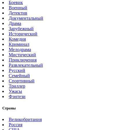
Боевик
Военный
Детектив
Документальный
Драма
Зарубежный
Исторический
Комедия
Криминал
Мелодрама
Мистический
Приключения
Развлекательный
Русский
Семейный
Спортивный
Триллер
Ужасы
Фэнтези
Страны
Великобритания
Россия
США