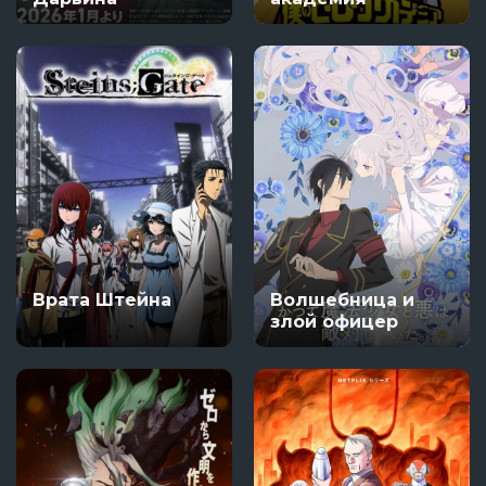
Врата Штейна
Волшебница и
злой офицер