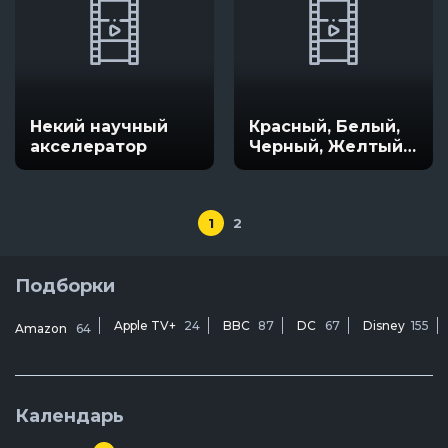
Некий научный
Красный, Белый,
акселератор
Черный, Желтый
(РУБИ)
1
2
Подборки
Apple TV+
24
BBC
87
DC
67
Disney
155
Amazon
64
Календарь