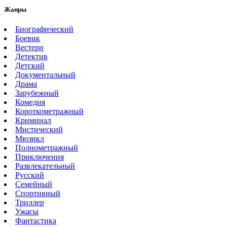
Жанры
Биографический
Боевик
Вестерн
Детектив
Детский
Документальный
Драма
Зарубежный
Комедия
Короткометражный
Криминал
Мистический
Мюзикл
Полнометражный
Приключения
Развлекательный
Русский
Семейный
Спортивный
Триллер
Ужасы
Фантастика