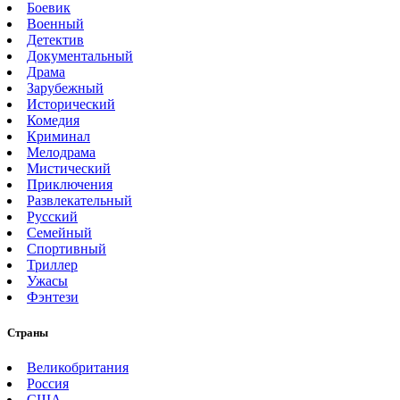
Боевик
Военный
Детектив
Документальный
Драма
Зарубежный
Исторический
Комедия
Криминал
Мелодрама
Мистический
Приключения
Развлекательный
Русский
Семейный
Спортивный
Триллер
Ужасы
Фэнтези
Страны
Великобритания
Россия
США