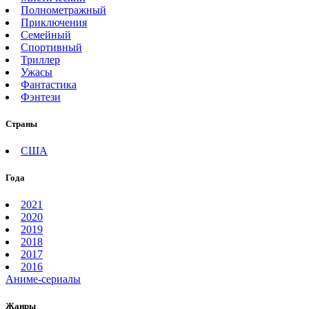
Полнометражный
Приключения
Семейный
Спортивный
Триллер
Ужасы
Фантастика
Фэнтези
Страны
США
Года
2021
2020
2019
2018
2017
2016
Аниме-сериалы
Жанры