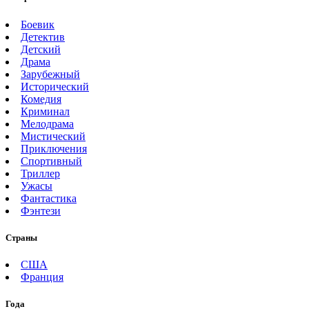
Боевик
Детектив
Детский
Драма
Зарубежный
Исторический
Комедия
Криминал
Мелодрама
Мистический
Приключения
Спортивный
Триллер
Ужасы
Фантастика
Фэнтези
Страны
США
Франция
Года