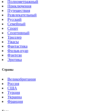
Полнометражный
Приключения
Путешествия
Развлекательный
Русский
Семейный
Спорт
Спортивный
Триллер
Ужасы
Фантастика
Фильм-нуар
Фэнтези
Эротика
Страны
Великобритания
Россия
США
Турция
Украина
Франция