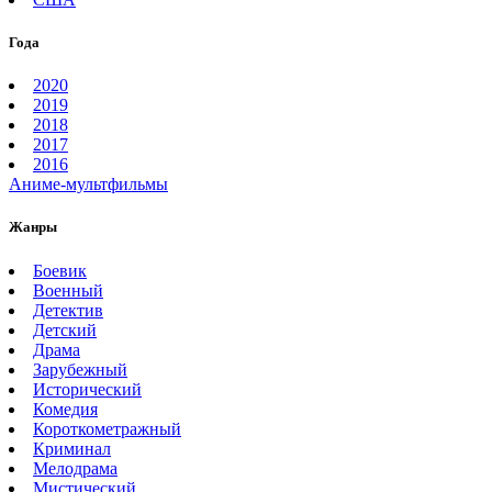
Года
2020
2019
2018
2017
2016
Аниме-мультфильмы
Жанры
Боевик
Военный
Детектив
Детский
Драма
Зарубежный
Исторический
Комедия
Короткометражный
Криминал
Мелодрама
Мистический