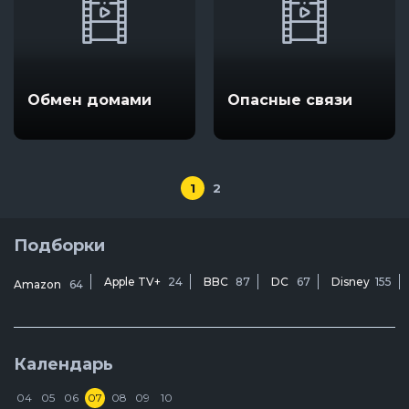
Обмен домами
Опасные связи
1
2
Подборки
Apple TV+
24
BBC
87
DC
67
Disney
155
Amazon
64
Календарь
04
05
06
07
08
09
10