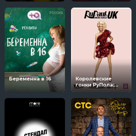
Беременна в 16
Королевские
гонки РуПола:
Британия