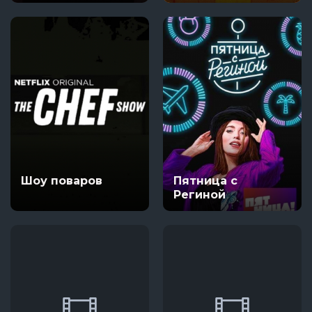
Шоу поваров
Пятница с
Региной