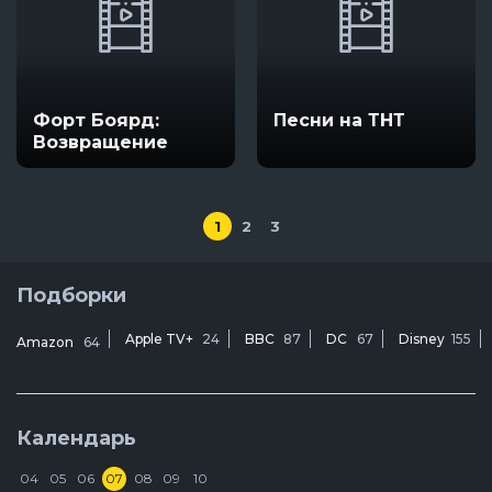
Форт Боярд:
Песни на ТНТ
Возвращение
1
2
3
Подборки
Apple TV+
24
BBC
87
DC
67
Disney
155
Amazon
64
Календарь
04
05
06
07
08
09
10