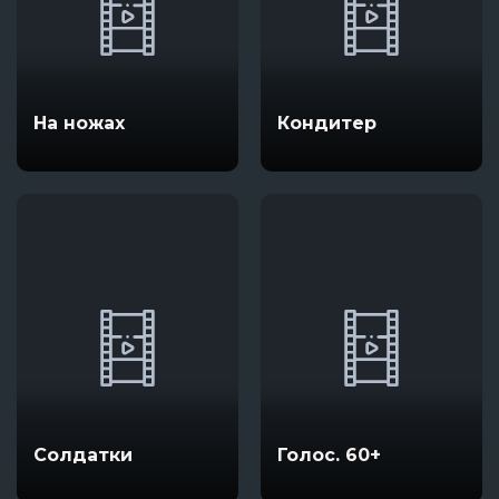
На ножах
Кондитер
Солдатки
Голос. 60+