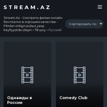
STREAM.AZ
Stream.Az - Смотреть фильм онлайн
бесплатно в хорошем качестве -
Сортировать по:
Filmləri onlayn pulsuz yaxşı
keyfiyyətdə izləyin
»
ТВ шоу
» Русский
Однажды в
Comedy Club
России