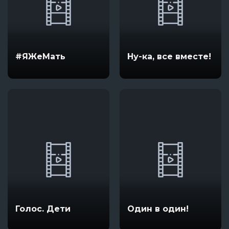
#ЯЖеМать
Ну-ка, все вместе!
Голос. Дети
Один в один!