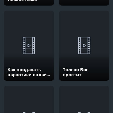
Как продавать
Только Бог
наркотики онлайн
простит
(быстро)