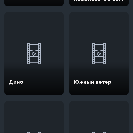
Дино
Южный ветер