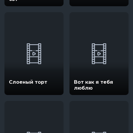
Слоеный торт
Вот как я тебя
люблю