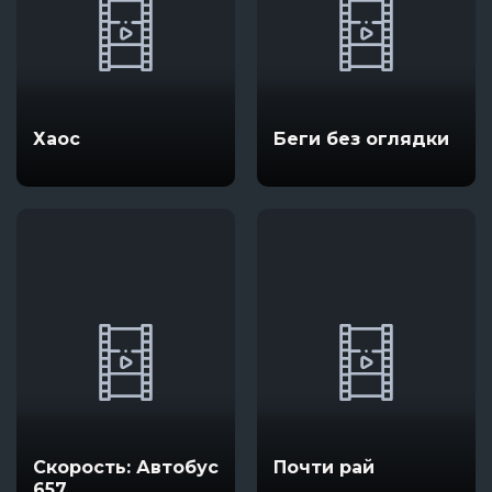
Хаос
Беги без оглядки
Скорость: Автобус
Почти рай
657