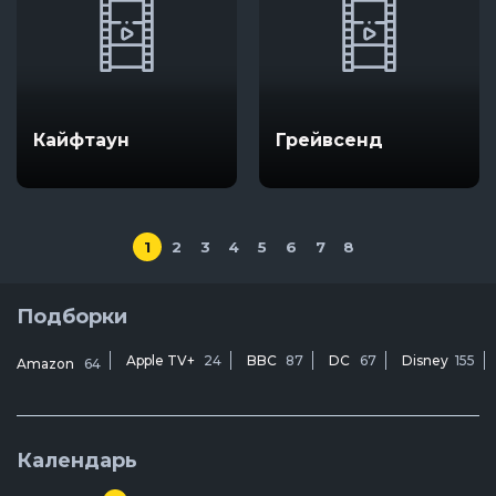
Кайфтаун
Грейвсенд
1
2
3
4
5
6
7
8
Подборки
Apple TV+
24
BBC
87
DC
67
Disney
155
Amazon
64
Календарь