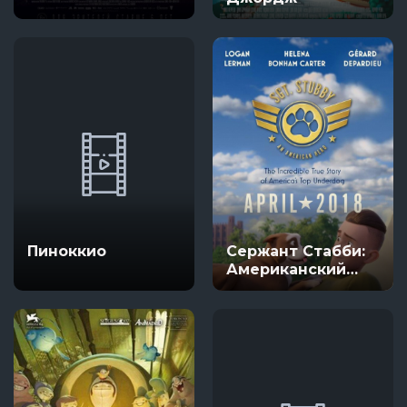
Пиноккио
Сержант Стабби:
Американский
герой