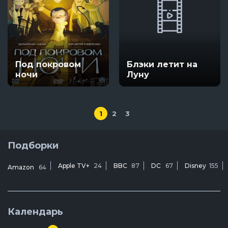
Под покровом
Блэки летит на
ночи
Луну
1
2
3
Подборки
Apple TV+
24
BBC
87
DC
67
Disney
155
Amazon
64
Календарь