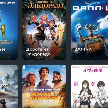
 и
Дорога на
ВАЛЛ-И
Эльдорадо