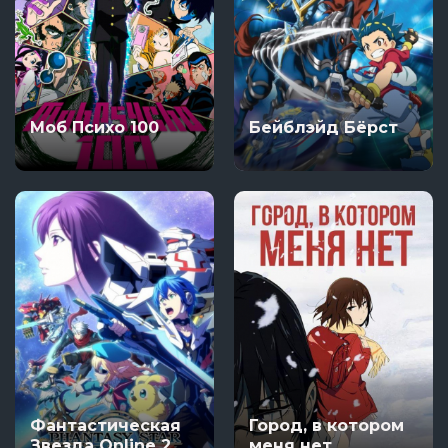
Моб Психо 100
Бейблэйд Бёрст
Фантастическая
Город, в котором
Звезда Online 2
меня нет