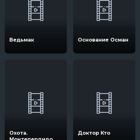
Ведьмак
Основание Осман
Охота.
Доктор Кто
Монтепердидо