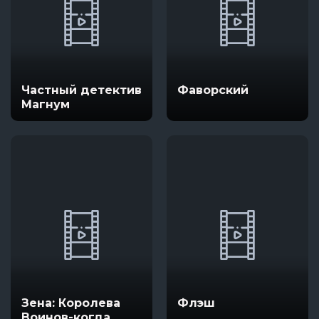
Частный детектив
Фаворский
Магнум
Зена: Королева
Флэш
Воинов-когда