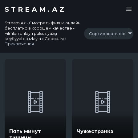
STREAM.AZ
Stream.Az - Смотреть фильм онлайн
бесплатно в хорошем качестве -
Filmləri onlayn pulsuz yaxşı
Сортировать по:
keyfiyyətdə izləyin
»
Сериалы
»
Приключения
Пять минут
Чужестранка
тишины