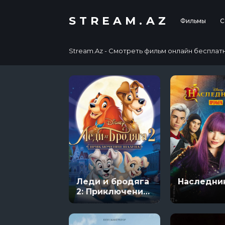
STREAM.AZ
Фильмы
С
Stream.Az - Смотреть фильм онлайн бесплатно в
Леди и бродяга
Наследни
2: Приключения
Шалуна