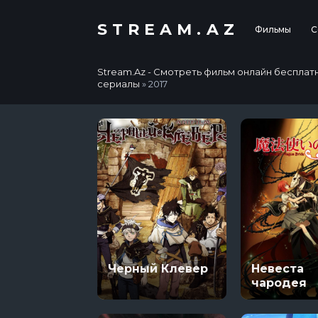
STREAM.AZ
Фильмы
С
Stream.Az - Смотреть фильм онлайн бесплатно в
сериалы
» 2017
Черный Клевер
Невеста
чародея