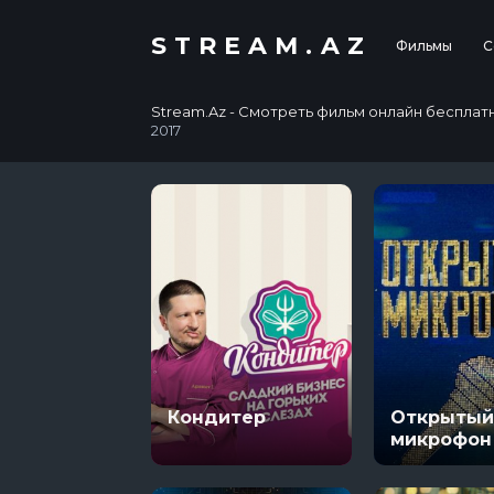
STREAM.AZ
Фильмы
С
Stream.Az - Смотреть фильм онлайн бесплатно в
2017
Кондитер
Открытый
микрофон