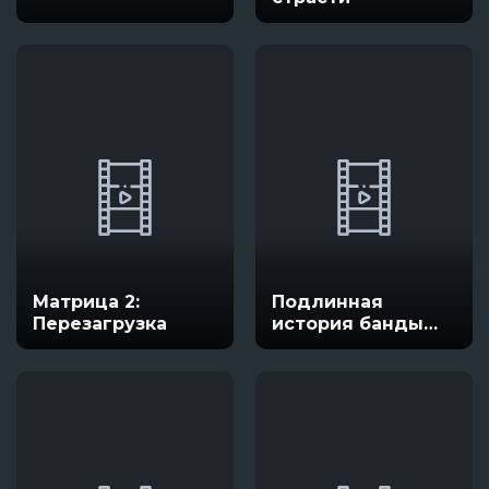
Матрица 2:
Подлинная
Перезагрузка
история банды
Келли