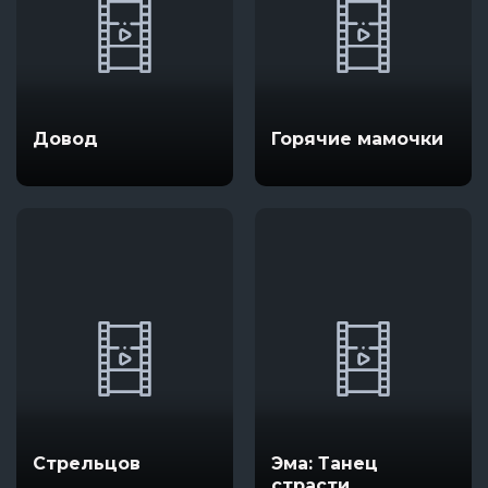
Довод
Горячие мамочки
Стрельцов
Эма: Танец
страсти