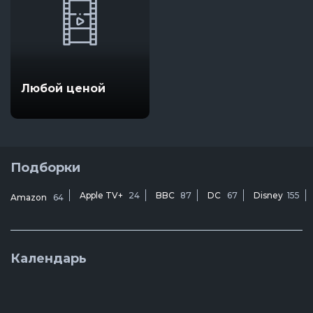
Любой ценой
Подборки
Apple TV+
24
BBC
87
DC
67
Disney
155
Amazon
64
Календарь
В
1