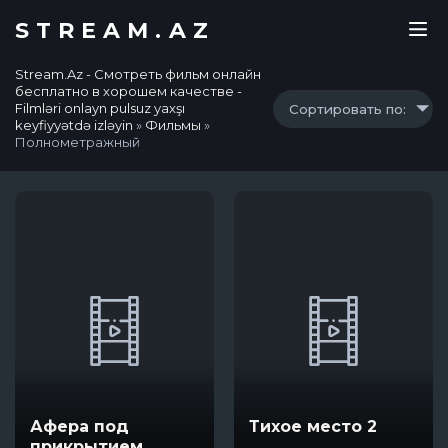
STREAM.AZ
Stream.Az - Смотреть фильм онлайн
бесплатно в хорошем качестве -
Filmləri onlayn pulsuz yaxşı
Сортировать по:
keyfiyyətdə izləyin
»
Фильмы
»
Полнометражный
Афера под
Тихое место 2
прикрытием