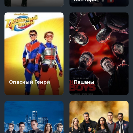
Опасный Генри
Пацаны