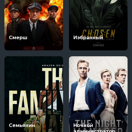
Смерш
Избранный
Семьянин
Ночной
администратор