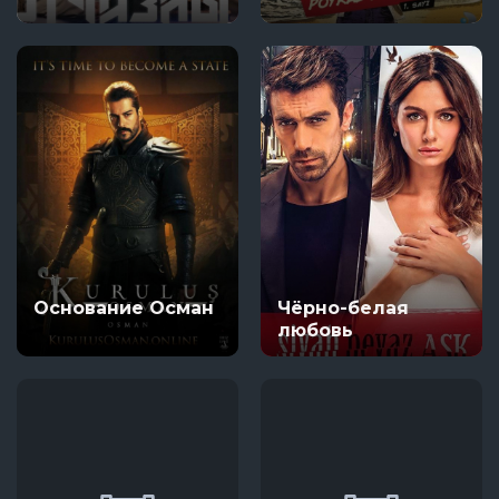
Основание Осман
Чёрно-белая
любовь