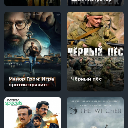
Майор Гром: Игра
Чёрный пёс
против правил