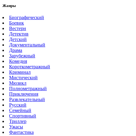
Жанры
Биографический
Боевик
Вестерн
Детектив
Детский
Документальный
Драма
Зарубежный
Комедия
Короткометражный
Криминал
Мистический
Мюзикл
Полнометражный
Приключения
Развлекательный
Русский
Семейный
Спортивный
Триллер
Ужасы
Фантастика