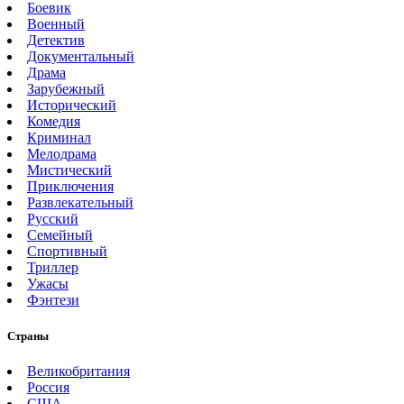
Боевик
Военный
Детектив
Документальный
Драма
Зарубежный
Исторический
Комедия
Криминал
Мелодрама
Мистический
Приключения
Развлекательный
Русский
Семейный
Спортивный
Триллер
Ужасы
Фэнтези
Страны
Великобритания
Россия
США