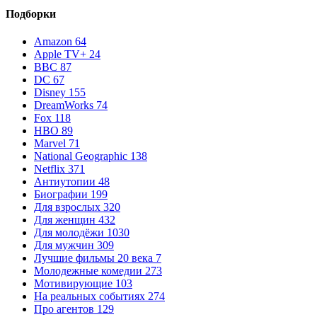
Подборки
Amazon
64
Apple TV+
24
BBC
87
DC
67
Disney
155
DreamWorks
74
Fox
118
HBO
89
Marvel
71
National Geographic
138
Netflix
371
Антиутопии
48
Биографии
199
Для взрослых
320
Для женщин
432
Для молодёжи
1030
Для мужчин
309
Лучшие фильмы 20 века
7
Молодежные комедии
273
Мотивирующие
103
На реальных событиях
274
Про агентов
129