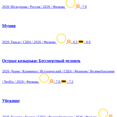
2026
Мелодрама / Россия / 2026 / Фильмы
- 7.9
Мумия
2026
Ужасы / США / 2026 / Фильмы
- 6.5
- 6.6
Острые козырьки: Бессмертный человек
2026
Драма / Криминал / Исторический / США / Франция / Великобритания
/ Netflix / 2026 / Фильмы
- 7.0
- 7.2
Убежище
2026
Триллер / Боевик / США / Великобритания / 2026 / Фильмы
-