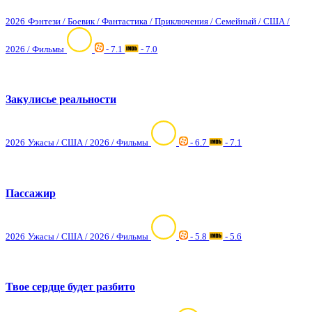
2026
Фэнтези / Боевик / Фантастика / Приключения / Семейный / США /
2026 / Фильмы
- 7.1
- 7.0
Закулисье реальности
2026
Ужасы / США / 2026 / Фильмы
- 6.7
- 7.1
Пассажир
2026
Ужасы / США / 2026 / Фильмы
- 5.8
- 5.6
Твое сердце будет разбито