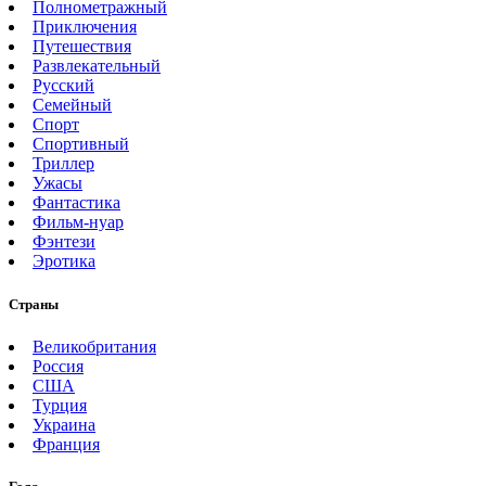
Полнометражный
Приключения
Путешествия
Развлекательный
Русский
Семейный
Спорт
Спортивный
Триллер
Ужасы
Фантастика
Фильм-нуар
Фэнтези
Эротика
Страны
Великобритания
Россия
США
Турция
Украина
Франция