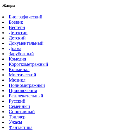
Жанры
Биографический
Боевик
Вестерн
Детектив
Детский
Документальный
Драма
Зарубежный
Комедия
Короткометражный
Криминал
Мистический
Мюзикл
Полнометражный
Приключения
Развлекательный
Русский
Семейный
Спортивный
Триллер
Ужасы
Фантастика