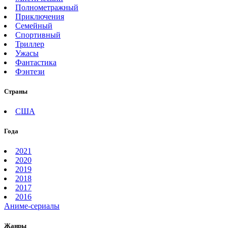
Полнометражный
Приключения
Семейный
Спортивный
Триллер
Ужасы
Фантастика
Фэнтези
Страны
США
Года
2021
2020
2019
2018
2017
2016
Аниме-сериалы
Жанры