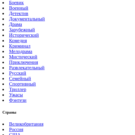
Боевик
Военный
Детектив
Документальный
Драма
Зарубежный
Исторический
Комедия
Криминал
Мелодрама
Мистический
Приключения
Развлекательный
Русский
Семейный
Спортивный
Триллер
Ужасы
Фэнтези
Страны
Великобритания
Россия
США