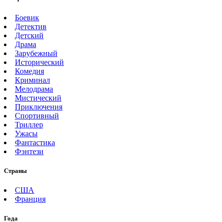
Боевик
Детектив
Детский
Драма
Зарубежный
Исторический
Комедия
Криминал
Мелодрама
Мистический
Приключения
Спортивный
Триллер
Ужасы
Фантастика
Фэнтези
Страны
США
Франция
Года