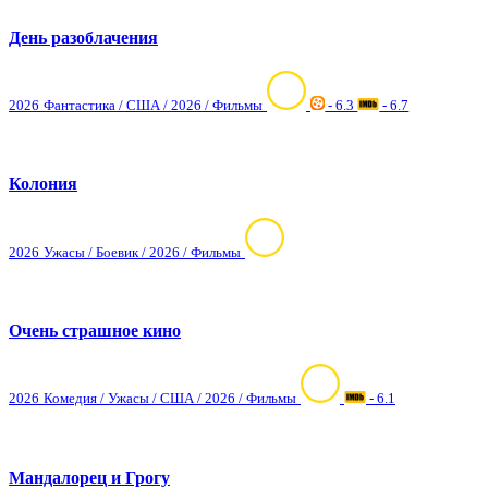
День разоблачения
2026
Фантастика / США / 2026 / Фильмы
- 6.3
- 6.7
Колония
2026
Ужасы / Боевик / 2026 / Фильмы
Очень страшное кино
2026
Комедия / Ужасы / США / 2026 / Фильмы
- 6.1
Мандалорец и Грогу