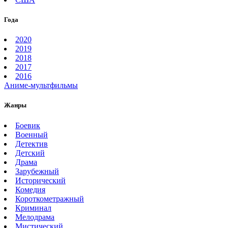
Года
2020
2019
2018
2017
2016
Аниме-мультфильмы
Жанры
Боевик
Военный
Детектив
Детский
Драма
Зарубежный
Исторический
Комедия
Короткометражный
Криминал
Мелодрама
Мистический