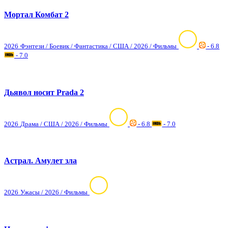
Мортал Комбат 2
2026
Фэнтези / Боевик / Фантастика / США / 2026 / Фильмы
- 6.8
- 7.0
Дьявол носит Prada 2
2026
Драма / США / 2026 / Фильмы
- 6.8
- 7.0
Астрал. Амулет зла
2026
Ужасы / 2026 / Фильмы