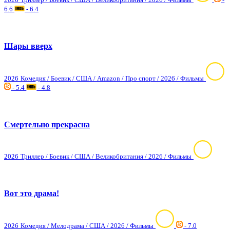
6.6
- 6.4
Шары вверх
2026
Комедия / Боевик / США / Amazon / Про спорт / 2026 / Фильмы
- 5.4
- 4.8
Смертельно прекрасна
2026
Триллер / Боевик / США / Великобритания / 2026 / Фильмы
Вот это драма!
2026
Комедия / Мелодрама / США / 2026 / Фильмы
- 7.0