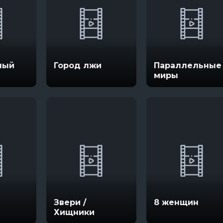
ный
Город лжи
Параллельные
миры
Звери /
8 женщин
Хищники