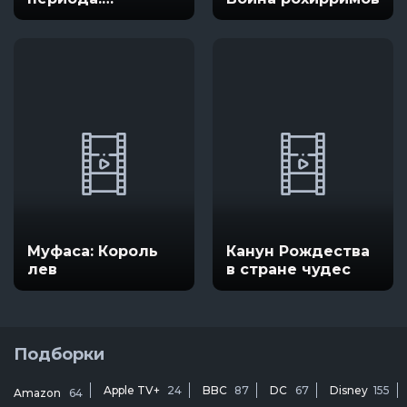
Возвращение
домой
Муфаса: Король
Канун Рождества
лев
в стране чудес
Подборки
Apple TV+
24
BBC
87
DC
67
Disney
155
Amazon
64