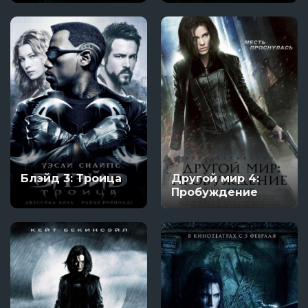
Блэйд 3: Троица
Другой мир 4:
Пробуждение