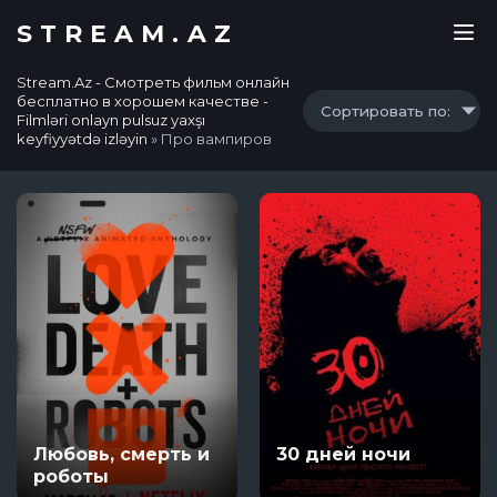
STREAM.AZ
Stream.Az - Смотреть фильм онлайн
бесплатно в хорошем качестве -
Сортировать по:
Filmləri onlayn pulsuz yaxşı
keyfiyyətdə izləyin
» Про вампиров
Любовь, смерть и
30 дней ночи
роботы