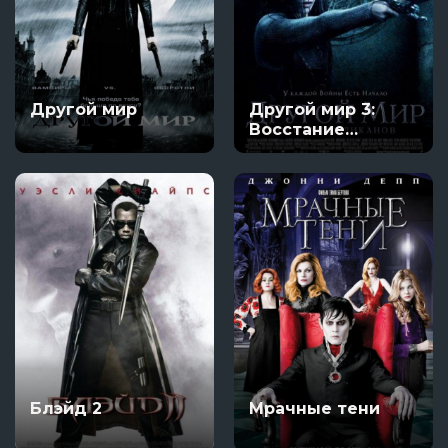
Другой мир
Другой мир 3:
Восстание
ликанов
Блэйд 2
Мрачные тени