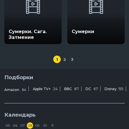
Сумерки. Сага.
Сумерки
Затмение
1
2
3
Подборки
Apple TV+
24
BBC
87
DC
67
Disney
155
Amazon
64
Календарь
05
06
07
08
09
10
11