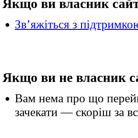
Якщо ви власник сай
Зв’яжіться з підтримко
Якщо ви не власник с
Вам нема про що перей
зачекати — скоріш за вс