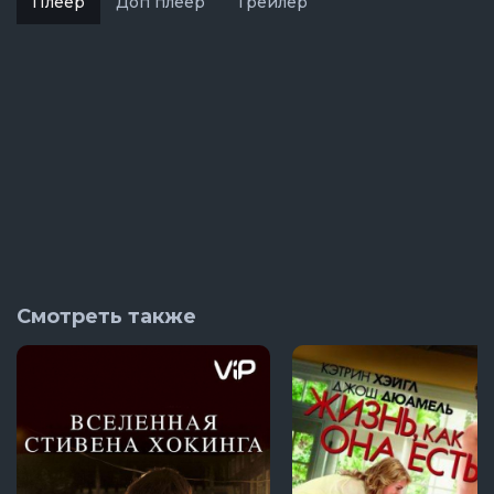
Плеер
Доп плеер
Трейлер
Смотреть также