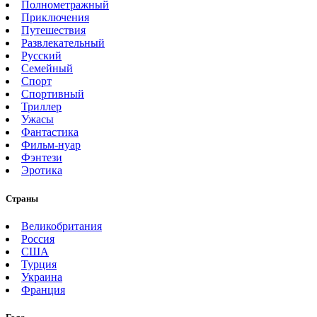
Полнометражный
Приключения
Путешествия
Развлекательный
Русский
Семейный
Спорт
Спортивный
Триллер
Ужасы
Фантастика
Фильм-нуар
Фэнтези
Эротика
Страны
Великобритания
Россия
США
Турция
Украина
Франция