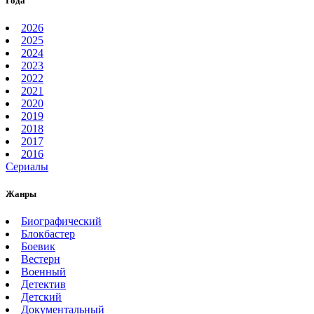
Года
2026
2025
2024
2023
2022
2021
2020
2019
2018
2017
2016
Сериалы
Жанры
Биографический
Блокбастер
Боевик
Вестерн
Военный
Детектив
Детский
Документальный