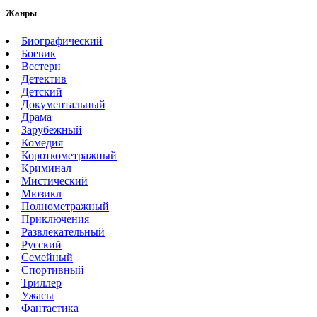
Жанры
Биографический
Боевик
Вестерн
Детектив
Детский
Документальный
Драма
Зарубежный
Комедия
Короткометражный
Криминал
Мистический
Мюзикл
Полнометражный
Приключения
Развлекательный
Русский
Семейный
Спортивный
Триллер
Ужасы
Фантастика