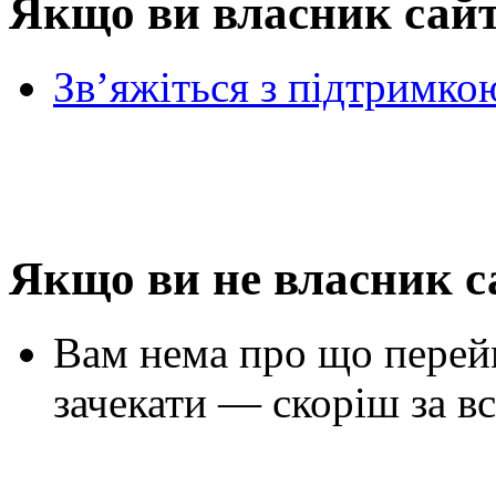
Якщо ви власник сай
Зв’яжіться з підтримко
Якщо ви не власник с
Вам нема про що перей
зачекати — скоріш за вс