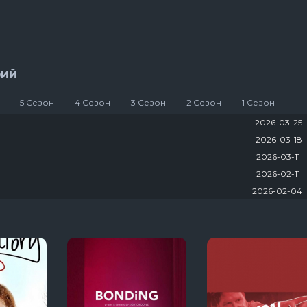
13 сезон 8 серяи
3 сезон 1 серяи
Темная сторона ринга
7 сезон 6 серяи
Тед Лассо
рий
4 сезон 1 серяи
5 Сезон
4 Сезон
3 Сезон
2 Сезон
1 Сезон
2026-03-25
2026-03-18
2026-03-11
2026-02-11
2026-02-04