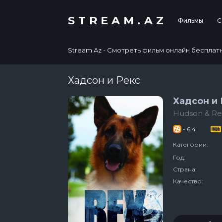
STREAM.AZ
Фильмы
С
Stream.Az - Смотреть фильм онлайн бесплатно в
Хадсон и Рекс
Хадсон и 
Hudson & Re
- 6.4
Категории:
Год:
Страна:
Качество: