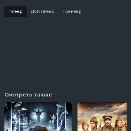
Плеер
Доп плеер
Трейлер
Смотреть также