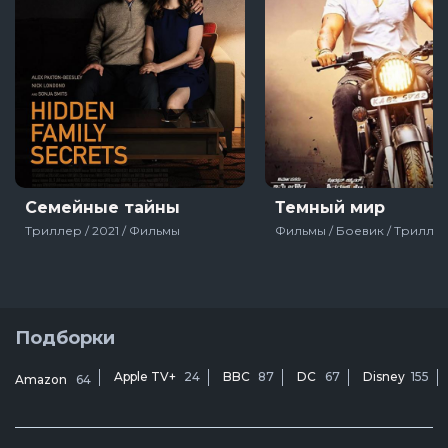
Семейные тайны
Темный мир
Триллер / 2021 / Фильмы
Подборки
Apple TV+
24
BBC
87
DC
67
Disney
155
Amazon
64