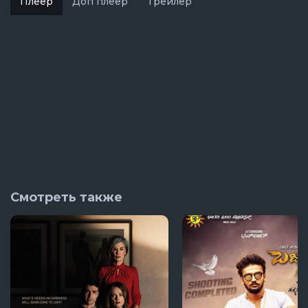
Плеер
Доп плеер
Трейлер
Смотреть также