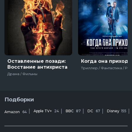
Оставленные позади:
Когда она приходи
Восстание антихриста
Драма / Фильмы
Подборки
Apple TV+
24
BBC
87
DC
67
Disney
155
Amazon
64