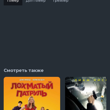
Плеер
Доп плеер
Трейлер
Смотреть также