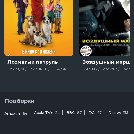
Лохматый патруль
Воздушный марша
Комедия / Семейный / США / Фильмы
Подборки
Apple TV+
24
BBC
87
DC
67
Disney
155
Amazon
64