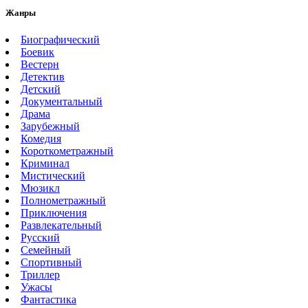
Жанры
Биографический
Боевик
Вестерн
Детектив
Детский
Документальный
Драма
Зарубежный
Комедия
Короткометражный
Криминал
Мистический
Мюзикл
Полнометражный
Приключения
Развлекательный
Русский
Семейный
Спортивный
Триллер
Ужасы
Фантастика