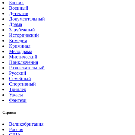
Боевик
Военный
Детектив
Документальный
Драма
Зарубежный
Исторический
Комедия
Криминал
Мелодрама
Мистический
Приключения
Развлекательный
Русский
Семейный
Спортивный
Триллер
Ужасы
Фэнтези
Страны
Великобритания
Россия
США