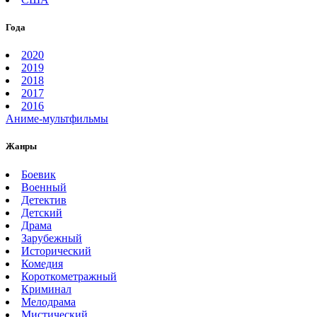
Года
2020
2019
2018
2017
2016
Аниме-мультфильмы
Жанры
Боевик
Военный
Детектив
Детский
Драма
Зарубежный
Исторический
Комедия
Короткометражный
Криминал
Мелодрама
Мистический