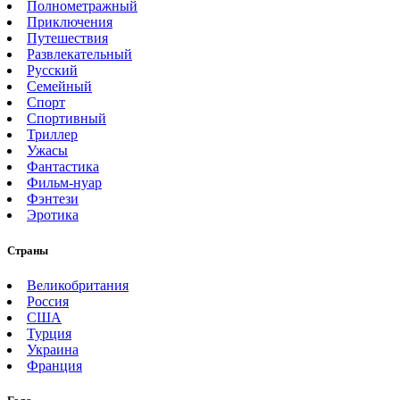
Полнометражный
Приключения
Путешествия
Развлекательный
Русский
Семейный
Спорт
Спортивный
Триллер
Ужасы
Фантастика
Фильм-нуар
Фэнтези
Эротика
Страны
Великобритания
Россия
США
Турция
Украина
Франция