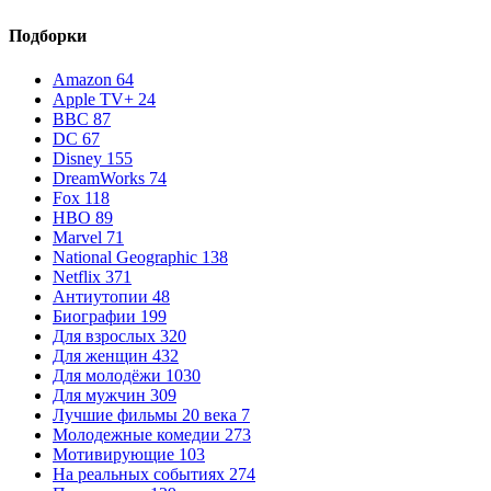
Подборки
Amazon
64
Apple TV+
24
BBC
87
DC
67
Disney
155
DreamWorks
74
Fox
118
HBO
89
Marvel
71
National Geographic
138
Netflix
371
Антиутопии
48
Биографии
199
Для взрослых
320
Для женщин
432
Для молодёжи
1030
Для мужчин
309
Лучшие фильмы 20 века
7
Молодежные комедии
273
Мотивирующие
103
На реальных событиях
274