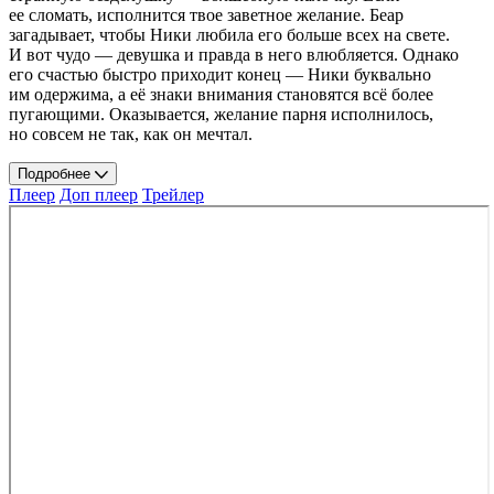
ее сломать, исполнится твое заветное желание. Беар
загадывает, чтобы Ники любила его больше всех на свете.
И вот чудо — девушка и правда в него влюбляется. Однако
его счастью быстро приходит конец — Ники буквально
им одержима, а её знаки внимания становятся всё более
пугающими. Оказывается, желание парня исполнилось,
но совсем не так, как он мечтал.
Подробнее
Плеер
Доп плеер
Трейлер