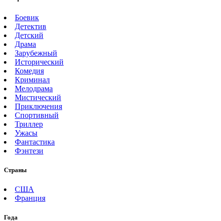
Боевик
Детектив
Детский
Драма
Зарубежный
Исторический
Комедия
Криминал
Мелодрама
Мистический
Приключения
Спортивный
Триллер
Ужасы
Фантастика
Фэнтези
Страны
США
Франция
Года