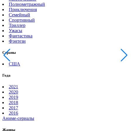
Полнометражный
Приключения
Семейный
Спортивный
Триллер
Ужасы
Фантастика
Фэнтези
Страны
США
Года
2021
2020
2019
2018
2017
2016
Аниме-сериалы
Жанры