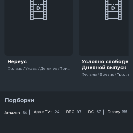
Нереус
Условно свободен 
Дневной выпуск
Фильмы / Ужасы / Детектив / Триллер / Зарубежный / США / 2019
Подборки
Apple TV+
24
BBC
87
DC
67
Disney
155
Amazon
64