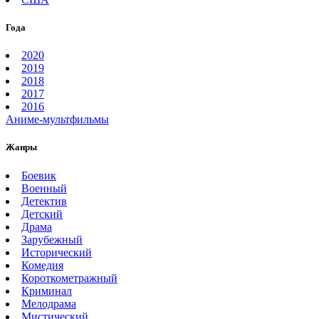
Года
2020
2019
2018
2017
2016
Аниме-мультфильмы
Жанры
Боевик
Военный
Детектив
Детский
Драма
Зарубежный
Исторический
Комедия
Короткометражный
Криминал
Мелодрама
Мистический