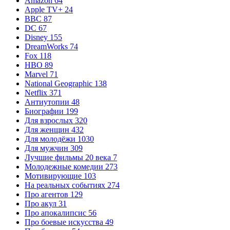
Amazon
64
Apple TV+
24
BBC
87
DC
67
Disney
155
DreamWorks
74
Fox
118
HBO
89
Marvel
71
National Geographic
138
Netflix
371
Антиутопии
48
Биографии
199
Для взрослых
320
Для женщин
432
Для молодёжи
1030
Для мужчин
309
Лучшие фильмы 20 века
7
Молодежные комедии
273
Мотивирующие
103
На реальных событиях
274
Про агентов
129
Про акул
31
Про апокалипсис
56
Про боевые искусства
49