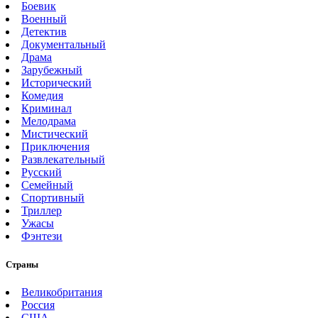
Боевик
Военный
Детектив
Документальный
Драма
Зарубежный
Исторический
Комедия
Криминал
Мелодрама
Мистический
Приключения
Развлекательный
Русский
Семейный
Спортивный
Триллер
Ужасы
Фэнтези
Страны
Великобритания
Россия
США