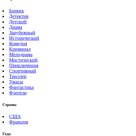
Боевик
Детектив
Детский
Драма
Зарубежный
Исторический
Комедия
Криминал
Мелодрама
Мистический
Приключения
Спортивный
Триллер
Ужасы
Фантастика
Фэнтези
Страны
США
Франция
Года