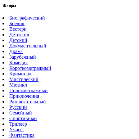
Жанры
Биографический
Боевик
Вестерн
Детектив
Детский
Документальный
Драма
Зарубежный
Комедия
Короткометражный
Криминал
Мистический
Мюзикл
Полнометражный
Приключения
Развлекательный
Русский
Семейный
Спортивный
Триллер
Ужасы
Фантастика