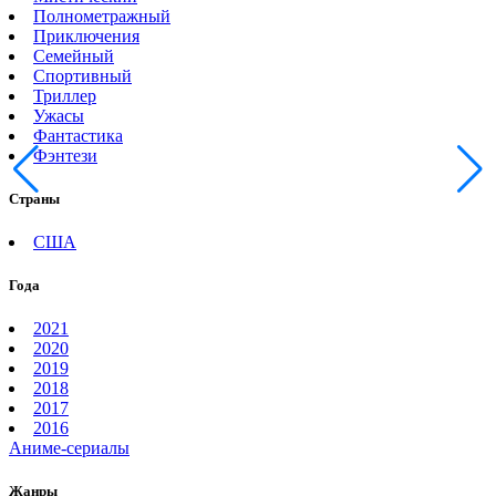
Полнометражный
Приключения
Семейный
Спортивный
Триллер
Ужасы
Фантастика
Фэнтези
Страны
США
Года
2021
2020
2019
2018
2017
2016
Аниме-сериалы
Жанры