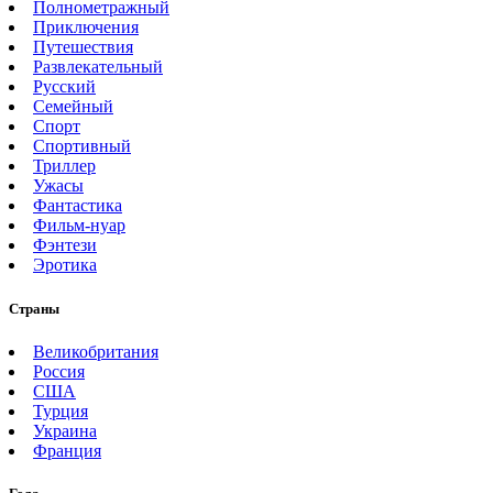
Полнометражный
Приключения
Путешествия
Развлекательный
Русский
Семейный
Спорт
Спортивный
Триллер
Ужасы
Фантастика
Фильм-нуар
Фэнтези
Эротика
Страны
Великобритания
Россия
США
Турция
Украина
Франция