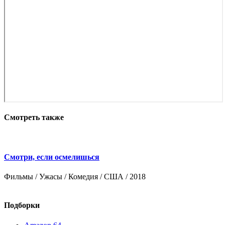
Смотреть также
Смотри, если осмелишься
Фильмы / Ужасы / Комедия / США / 2018
Ф
/
Подборки