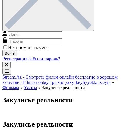
Не запоминать меня
Войти
Регистрация
Забыли пароль?
Stream.Az - Смотреть фильм онлайн бесплатно в хорошем
качестве - Filmləri onlayn pulsuz yaxşı keyfiyyətdə izləyin
»
Фильмы
»
Ужасы
» Закулисье реальности
Закулисье реальности
Закулисье реальности