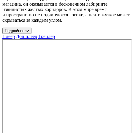
магазина, он оказывается в бесконечном лабиринте
извилистых жёлтых коридоров. В этом мире время
и пространство не подчиняются логике, а нечто жуткое может
скрываться за каждым углом.
Подробнее
Плеер
Доп плеер
Трейлер