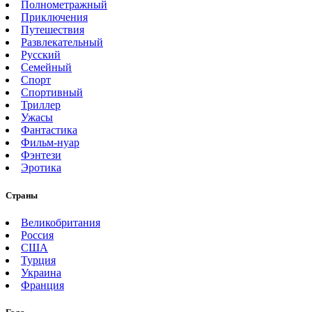
Полнометражный
Приключения
Путешествия
Развлекательный
Русский
Семейный
Спорт
Спортивный
Триллер
Ужасы
Фантастика
Фильм-нуар
Фэнтези
Эротика
Страны
Великобритания
Россия
США
Турция
Украина
Франция