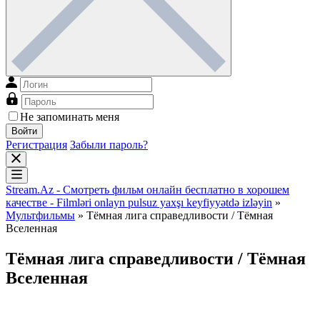
Не запоминать меня
Войти
Регистрация
Забыли пароль?
Stream.Az - Смотреть фильм онлайн бесплатно в хорошем
качестве - Filmləri onlayn pulsuz yaxşı keyfiyyətdə izləyin
»
Мультфильмы
» Тёмная лига справедливости / Тёмная
Вселенная
Тёмная лига справедливости / Тёмная
Вселенная