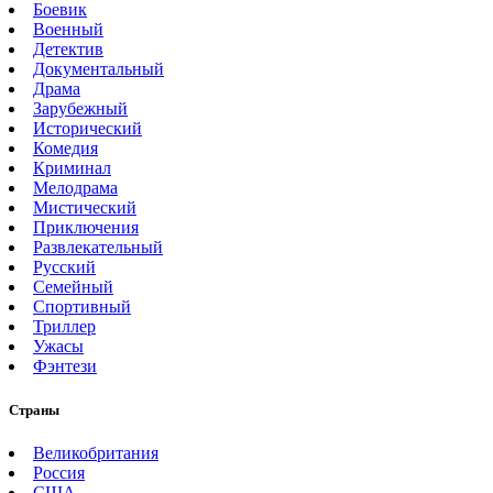
Боевик
Военный
Детектив
Документальный
Драма
Зарубежный
Исторический
Комедия
Криминал
Мелодрама
Мистический
Приключения
Развлекательный
Русский
Семейный
Спортивный
Триллер
Ужасы
Фэнтези
Страны
Великобритания
Россия
США