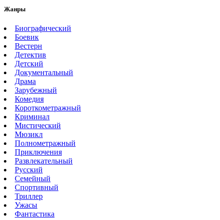
Жанры
Биографический
Боевик
Вестерн
Детектив
Детский
Документальный
Драма
Зарубежный
Комедия
Короткометражный
Криминал
Мистический
Мюзикл
Полнометражный
Приключения
Развлекательный
Русский
Семейный
Спортивный
Триллер
Ужасы
Фантастика