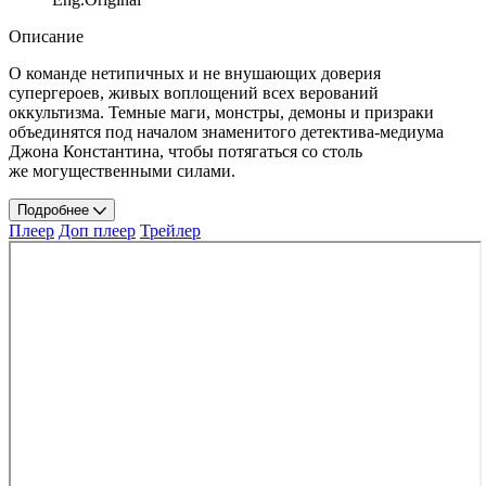
Описание
О команде нетипичных и не внушающих доверия
супергероев, живых воплощений всех верований
оккультизма. Темные маги, монстры, демоны и призраки
объединятся под началом знаменитого детектива-медиума
Джона Константина, чтобы потягаться со столь
же могущественными силами.
Подробнее
Плеер
Доп плеер
Трейлер