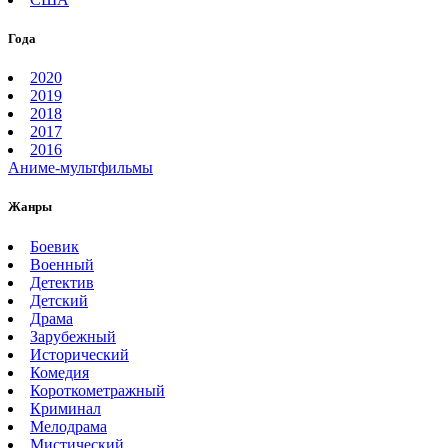
Года
2020
2019
2018
2017
2016
Аниме-мультфильмы
Жанры
Боевик
Военный
Детектив
Детский
Драма
Зарубежный
Исторический
Комедия
Короткометражный
Криминал
Мелодрама
Мистический