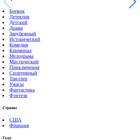
Боевик
Детектив
Детский
Драма
Зарубежный
Исторический
Комедия
Криминал
Мелодрама
Мистический
Приключения
Спортивный
Триллер
Ужасы
Фантастика
Фэнтези
Страны
США
Франция
Года