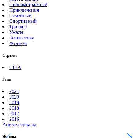
Полнометражный
Приключения
Семейный
Спортивный
Триллер
Ужасы
Фантастика
Фэнтези
Страны
США
Года
2021
2020
2019
2018
2017
2016
Аниме-сериалы
Жанры