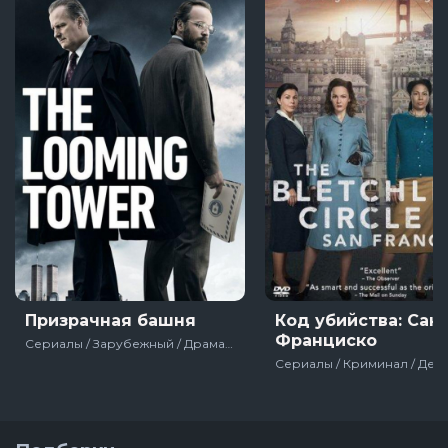
Призрачная башня
Код убийства: Сан-
Франциско
Сериалы / Зарубежный / Драма / Про полицию / США / 2018