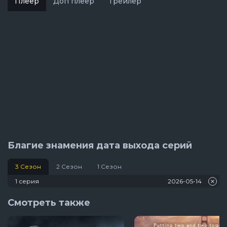
Плеер
Доп плеер
Трейлер
Благие знамения дата выхода серий
3 Сезон
2 Сезон
1 Сезон
1 серия
2026-05-14
Смотреть также