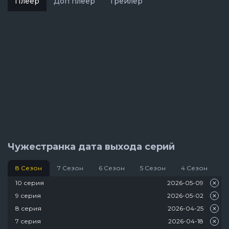
Плеер
Доп плеер
Трейлер
Чужестранка дата выхода серий
8 Сезон
7 Сезон
6 Сезон
5 Сезон
4 Сезон
3
10 серия
2026-05-09
9 серия
2026-05-02
8 серия
2026-04-25
7 серия
2026-04-18