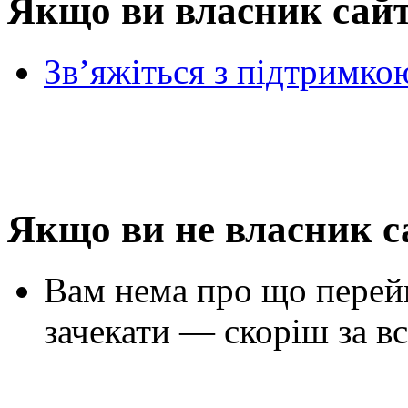
Якщо ви власник сай
Зв’яжіться з підтримко
Якщо ви не власник с
Вам нема про що перей
зачекати — скоріш за вс