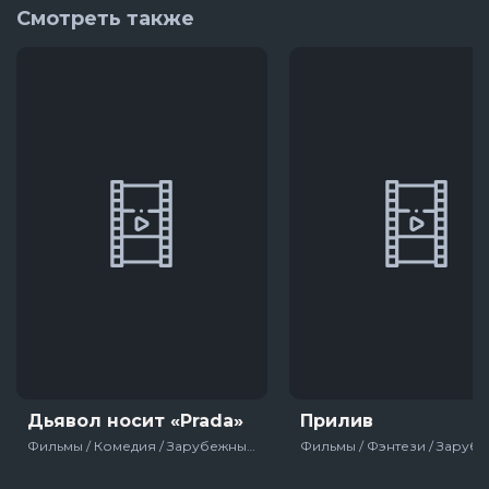
Смотреть также
Дьявол носит «Prada»
Прилив
Фильмы / Комедия / Зарубежный / Мелодрама / Драма / Про девушек / Для женщин / США