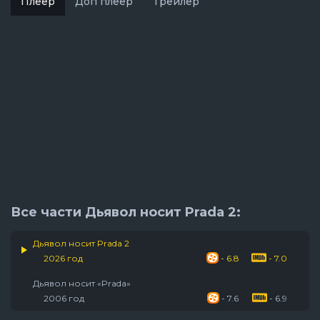
Плеер
Доп плеер
Трейлер
Все части Дьявол носит Prada 2:
Дьявол носит Prada 2
2026 год
- 6.8
- 7.0
Дьявол носит «Prada»
2006 год
- 7.6
- 6.9