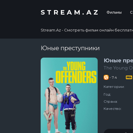
STREAM.AZ
Фильмы
С
Stream.Az - Смотреть фильм онлайн бесплатно в
Юные преступники
Юные пре
The Young O
- 7.4
Категории:
Год:
Страна:
Качество: