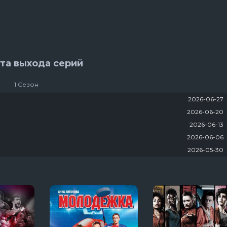
Настоящий американец / Всеамериканский
В изоляции
яи
13 сезон 8 серяи
Темная сторон
7 сезон 6 серяи
Тед Лассо
та выхода серий
4 сезон 1 серяи
1 Сезон
2026-06-27
2026-06-20
2026-06-13
2026-06-06
2026-05-30
2026-05-23
2026-05-16
2026-05-16