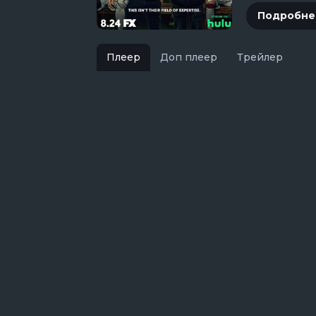
Подробне
Плеер
Доп плеер
Трейлер