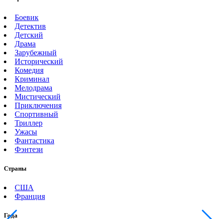
Боевик
Детектив
Детский
Драма
Зарубежный
Исторический
Комедия
Криминал
Мелодрама
Мистический
Приключения
Спортивный
Триллер
Ужасы
Фантастика
Фэнтези
Страны
США
Франция
Года