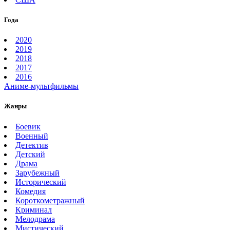
Года
2020
2019
2018
2017
2016
Аниме-мультфильмы
Жанры
Боевик
Военный
Детектив
Детский
Драма
Зарубежный
Исторический
Комедия
Короткометражный
Криминал
Мелодрама
Мистический