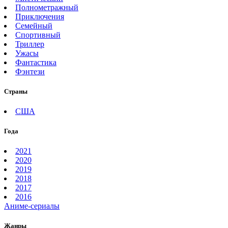
Полнометражный
Приключения
Семейный
Спортивный
Триллер
Ужасы
Фантастика
Фэнтези
Страны
США
Года
2021
2020
2019
2018
2017
2016
Аниме-сериалы
Жанры