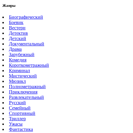
Жанры
Биографический
Боевик
Вестерн
Детектив
Детский
Документальный
Драма
Зарубежный
Комедия
Короткометражный
Криминал
Мистический
Мюзикл
Полнометражный
Приключения
Развлекательный
Русский
Семейный
Спортивный
Триллер
Ужасы
Фантастика