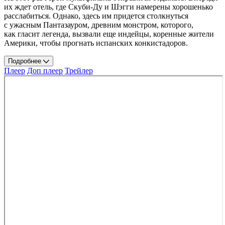
их ждет отель, где Скуби-Ду и Шэгги намерены хорошенько
расслабиться. Однако, здесь им придется столкнуться
с ужасным Пантазауром, древним монстром, которого,
как гласит легенда, вызвали еще индейцы, коренные жители
Америки, чтобы прогнать испанских конкистадоров.
Подробнее
Плеер
Доп плеер
Трейлер