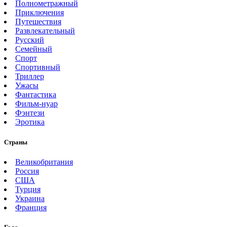
Полнометражный
Приключения
Путешествия
Развлекательный
Русский
Семейный
Спорт
Спортивный
Триллер
Ужасы
Фантастика
Фильм-нуар
Фэнтези
Эротика
Страны
Великобритания
Россия
США
Турция
Украина
Франция