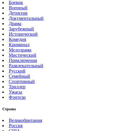
Боевик
Военный
Детектив
Документальный
Драма
Зарубежный
Исторический
Комедия
Криминал
Мелодрама
Мистический
Приключения
Развлекательный
Русский
Семейный
Спортивный
Триллер
Ужасы
Фэнтези
Страны
Великобритания
Россия
США